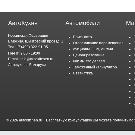
АвтоКухня
Автомобили
Ма
Российская Федерация
Поиск авто
г. Москва, Шмитовский проезд, 1
Отслеживание перемещения
Тел: +7 (499) 322-91-95
Аукционы США, Англии
Пн-Пт: 9:00 - 19:00
Ценообразование
E-mail: info@autokitchen.ru
Как мы это делаем
Автокухня в Беларуси
Таможенный калькулятор
Статистика
© 2026 autokitchen.ru
Бесплатную консультацию Вы можете получить по т