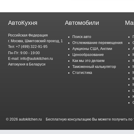
АвтоКухня
Автомобили
Ма
Российская Федерация
Поиск авто
г. Москва, Шмитовский проезд, 1
Отслеживание перемещения
Тел: +7 (499) 322-91-95
Аукционы США, Англии
Пн-Пт: 9:00 - 19:00
Ценообразование
E-mail: info@autokitchen.ru
Как мы это делаем
Автокухня в Беларуси
Таможенный калькулятор
Статистика
© 2026 autokitchen.ru
Бесплатную консультацию Вы можете получить по т