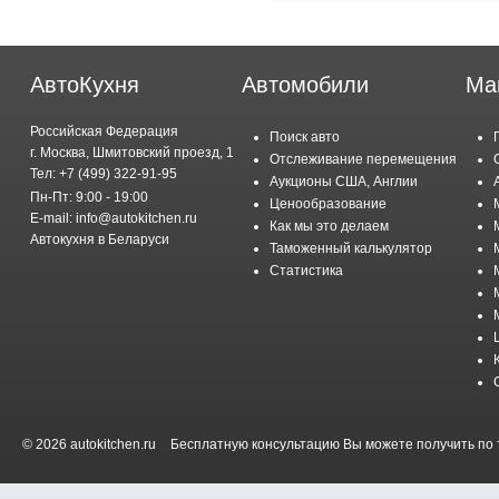
АвтоКухня
Автомобили
Ма
Российская Федерация
Поиск авто
г. Москва, Шмитовский проезд, 1
Отслеживание перемещения
Тел: +7 (499) 322-91-95
Аукционы США, Англии
Пн-Пт: 9:00 - 19:00
Ценообразование
E-mail: info@autokitchen.ru
Как мы это делаем
Автокухня в Беларуси
Таможенный калькулятор
Статистика
© 2026 autokitchen.ru
Бесплатную консультацию Вы можете получить по т