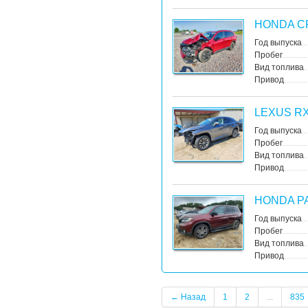
HONDA C
Год выпуска
Пробег
Вид топлива
Привод
LEXUS R
Год выпуска
Пробег
Вид топлива
Привод
HONDA P
Год выпуска
Пробег
Вид топлива
Привод
← Назад
1
2
...
835