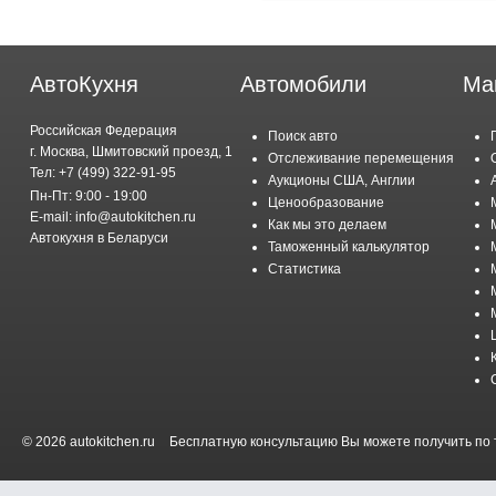
АвтоКухня
Автомобили
Ма
Российская Федерация
Поиск авто
г. Москва, Шмитовский проезд, 1
Отслеживание перемещения
Тел: +7 (499) 322-91-95
Аукционы США, Англии
Пн-Пт: 9:00 - 19:00
Ценообразование
E-mail: info@autokitchen.ru
Как мы это делаем
Автокухня в Беларуси
Таможенный калькулятор
Статистика
© 2026 autokitchen.ru
Бесплатную консультацию Вы можете получить по т