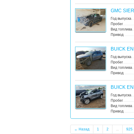
GMC SIE
Год выпуска
Пробег
Вид топлива
Привод
BUICK E
Год выпуска
Пробег
Вид топлива
Привод
BUICK E
Год выпуска
Пробег
Вид топлива
Привод
← Назад
1
2
...
925