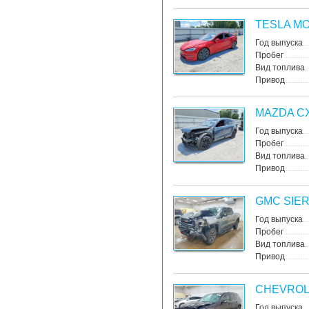
TESLA MO
Год выпуска
Пробег
Вид топлива
Привод
MAZDA CX
Год выпуска
Пробег
Вид топлива
Привод
GMC SIE
Год выпуска
Пробег
Вид топлива
Привод
CHEVROL
Год выпуска